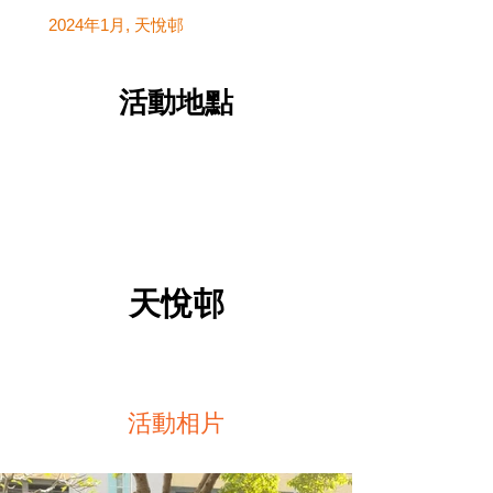
2024年1月, 天悅邨
​活動地點
天悅邨
活動相片