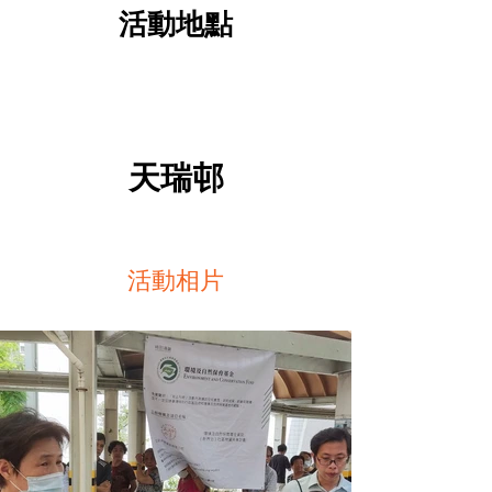
​活動地點
天瑞邨
活動相片