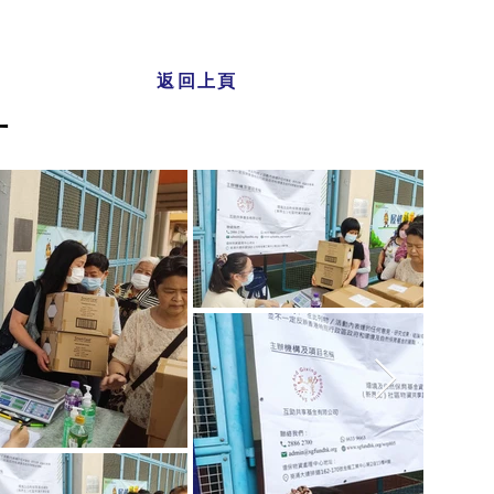
返回上頁
片