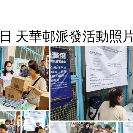
月25日 天華邨派發活動照